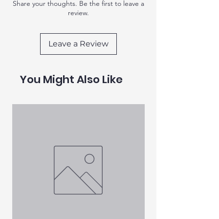
Share your thoughts. Be the first to leave a
种迷人的颜色选择：蓝色和粉色，让您可
review.
以选择与您的家居装饰完美搭配的颜色。
@@无论您是在家还是在旅途中，这款自
Leave a Review
动水碗都是所有宠物主人的必备品。其尺
寸为480 毫米（长） x 280 毫米（宽） x
60 毫米（高），适合任何空间，重量仅为
You Might Also Like
0.918 千克，可根据需要轻松移动。 @@
别让您的宠物口渴！今天就投资自动宠物
水碗，确保它们始终可以喝到干净的水。
查看下面的精美图片，了解为什么该产品
能够改变宠物护理行业。