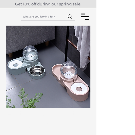
Get 10% off during our spring sale.
Automatic Pet
Water Bowl